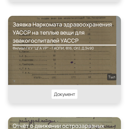
Заявка Наркомата здравоохранения
УАССР на теплые вещи для
эвакогоспиталей УАССР
Филиал ГКУ "ЦГА УР" - ГАОПИ, Ф.16, Оп.1, Д.3490
Тыл
Документ
Отчёт о движении острозаразных