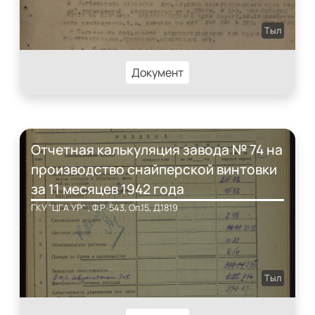
Тыл
Документ
Отчетная калькуляция завода № 74 на
производство снайперской винтовки
за 11 месяцев 1942 года
ГКУ "ЦГА УР" , Ф.Р-543, Оп.15, Д.1819
Тыл