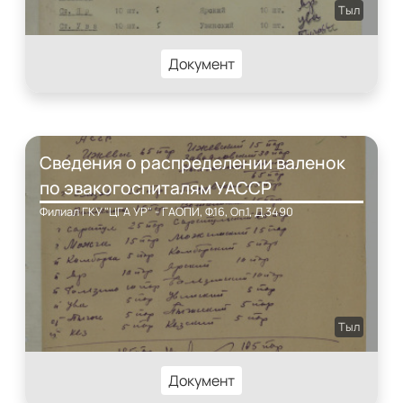
Тыл
Документ
Сведения о распределении валенок
по эвакогоспиталям УАССР
Филиал ГКУ "ЦГА УР" - ГАОПИ, Ф.16, Оп.1, Д.3490
Тыл
Документ