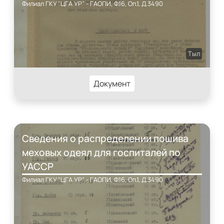
Филиал ГКУ "ЦГА УР" - ГАОПИ, Ф.16, Оп.1, Д.3490
Тыл
Документ
Сведения о распределении пошива
меховых одеял для госпиталей по
УАССР
Филиал ГКУ "ЦГА УР" - ГАОПИ, Ф.16, Оп.1, Д.3490