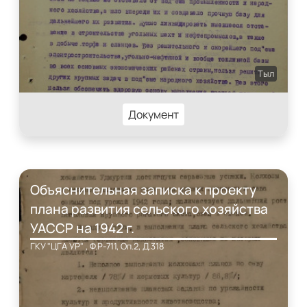
Тыл
Документ
Объяснительная записка к проекту
плана развития сельского хозяйства
УАССР на 1942 г.
ГКУ "ЦГА УР" , Ф.Р-711, Оп.2, Д.318