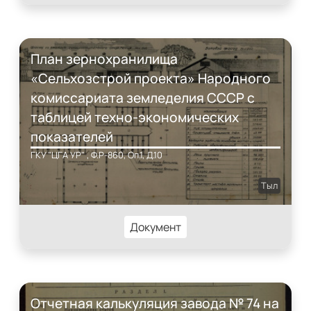
План зернохранилища
«Сельхозстрой проекта» Народного
комиссариата земледелия СССР с
таблицей техно-экономических
показателей
ГКУ "ЦГА УР" , Ф.Р-860, Оп.1, Д.10
Тыл
Документ
Отчетная калькуляция завода № 74 на