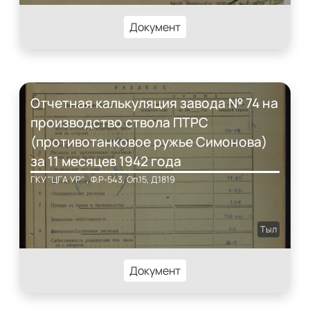
Документ
Отчетная калькуляция завода № 74 на
производство ствола ПТРС
(противотанковое ружье Симонова)
за 11 месяцев 1942 года
ГКУ "ЦГА УР" , Ф.Р-543, Оп.15, Д.1819
Тыл
Документ