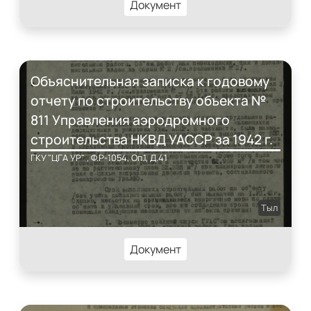
Документ
Объяснительная записка к годовому
отчету по строительству объекта №
811 Управления аэродромного
строительства НКВД УАССР за 1942 г.
ГКУ "ЦГА УР" , Ф.Р-1054, Оп.1, Д.41
Тыл
Документ