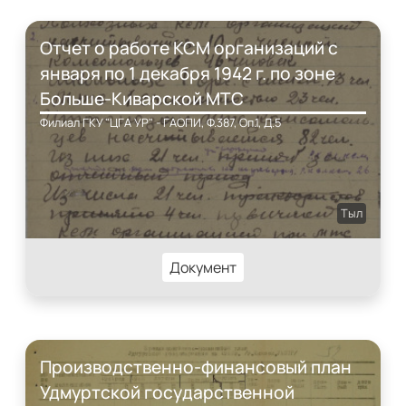
Отчет о работе КСМ организаций с
января по 1 декабря 1942 г. по зоне
Больше-Киварской МТС
Филиал ГКУ "ЦГА УР" - ГАОПИ, Ф.387, Оп.1, Д.5
Тыл
Документ
Производственно-финансовый план
Удмуртской государственной