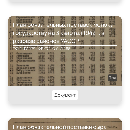
План обязательных поставок молока
государству на 3 квартал 1942 г. в
разрезе районов УАССР
ГКУ "ЦГА УР" , Ф.Р-772, Оп.1, Д.468
Тыл
Документ
План обязательной поставки сыра-