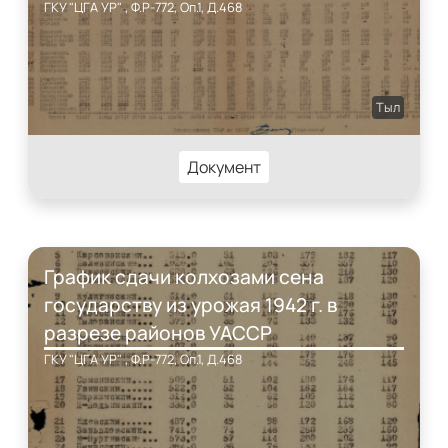
ГКУ "ЦГА УР" , Ф.Р-772, Оп.1, Д.468
Тыл
Документ
График сдачи колхозами сена
государству из урожая 1942 г. в
разрезе районов УАССР
ГКУ "ЦГА УР" , Ф.Р-772, Оп.1, Д.468