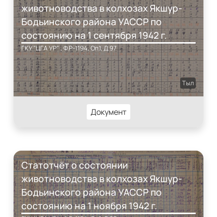
животноводства в колхозах Якшур-
Бодьинского района УАССР по
состоянию на 1 сентября 1942 г.
ГКУ "ЦГА УР" , Ф.Р-1194, Оп.1, Д.97
Тыл
Документ
Статотчёт о состоянии
животноводства в колхозах Якшур-
Бодьинского района УАССР по
состоянию на 1 ноября 1942 г.