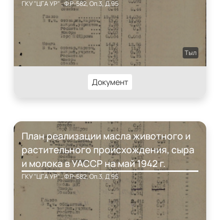
ГКУ "ЦГА УР" , Ф.Р-582, Оп.3, Д.95
Тыл
Документ
План реализации масла животного и
растительного происхождения, сыра
и молока в УАССР на май 1942 г.
ГКУ "ЦГА УР" , Ф.Р-582, Оп.3, Д.95