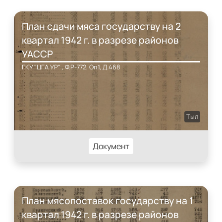
План сдачи мяса государству на 2
квартал 1942 г. в разрезе районов
УАССР
ГКУ "ЦГА УР" , Ф.Р-772, Оп.1, Д.468
Тыл
Документ
План мясопоставок государству на 1
квартал 1942 г. в разрезе районов