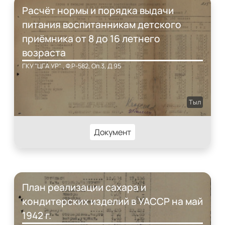
Расчёт нормы и порядка выдачи
питания воспитанникам детского
приёмника от 8 до 16 летнего
возраста
ГКУ "ЦГА УР" , Ф.Р-582, Оп.3, Д.95
Тыл
Документ
План реализации сахара и
кондитерских изделий в УАССР на май
1942 г.