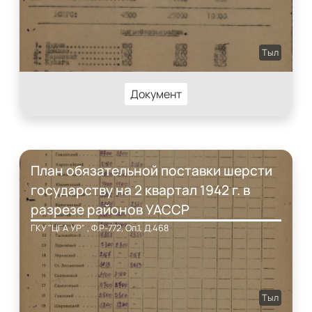
Тыл
Документ
План обязательной поставки шерсти
государству на 2 квартал 1942 г. в
разрезе районов УАССР
ГКУ "ЦГА УР" , Ф.Р-772, Оп.1, Д.468
Тыл