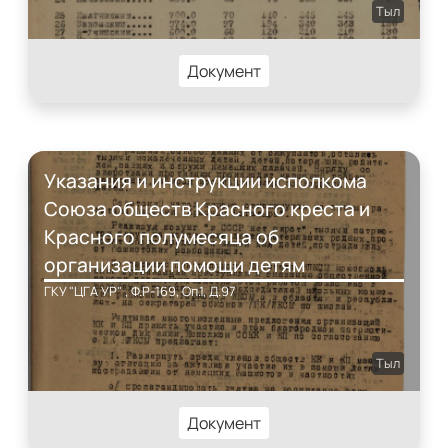
Тыл
Документ
Указания и инструкции исполкома
Союза обществ Красного креста и
Красного полумесяца об
организации помощи детям
ГКУ "ЦГА УР" , Ф.P-169, Оп.1, Д.97
Тыл
Документ