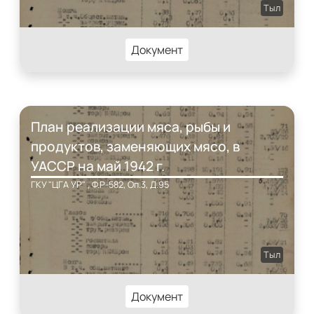
Тыл
Документ
План реализации мяса, рыбы и
продуктов, заменяющих мясо, в
УАССР на май 1942 г.
ГКУ "ЦГА УР" , Ф.Р-582, Оп.3, Д.95
Тыл
Документ