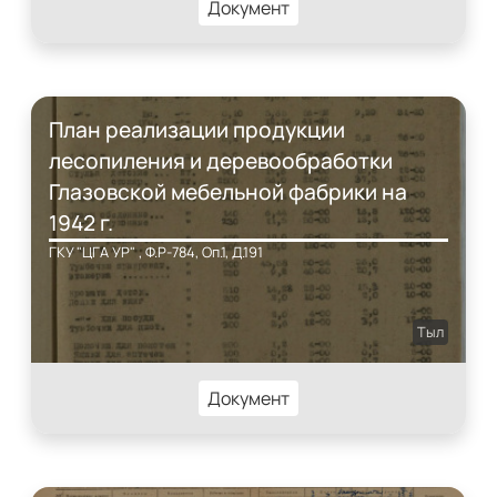
Документ
План реализации продукции
лесопиления и деревообработки
Глазовской мебельной фабрики на
1942 г.
ГКУ "ЦГА УР" , Ф.Р-784, Оп.1, Д.191
Тыл
Документ