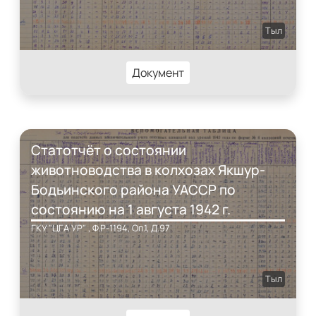
Тыл
Документ
Статотчёт о состоянии
животноводства в колхозах Якшур-
Бодьинского района УАССР по
состоянию на 1 августа 1942 г.
ГКУ "ЦГА УР" , Ф.Р-1194, Оп.1, Д.97
Тыл