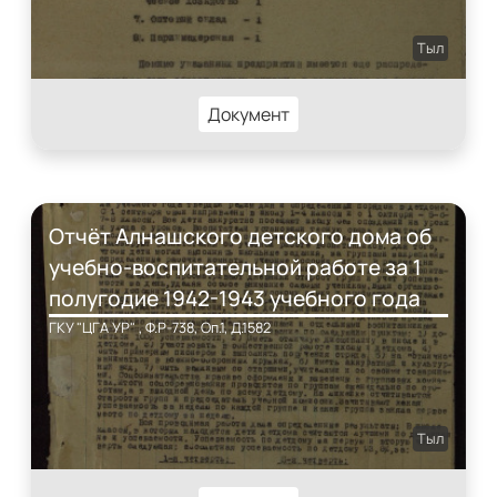
Тыл
Документ
Отчёт Алнашского детского дома об
учебно-воспитательной работе за 1
полугодие 1942-1943 учебного года
ГКУ "ЦГА УР" , Ф.Р-738, Оп.1, Д.1582
Тыл