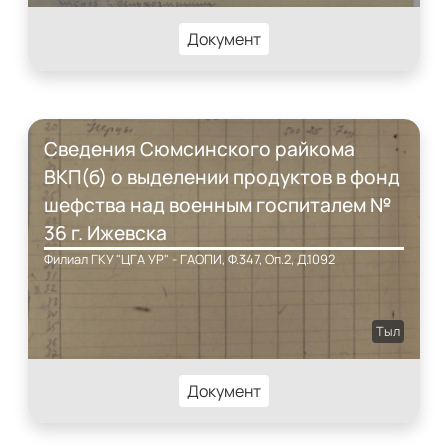
Документ
Сведения Сюмсинского райкома
ВКП(б) о выделении продуктов в фонд
шефства над военным госпиталем №
36 г. Ижевска
Филиал ГКУ "ЦГА УР" - ГАОПИ, Ф.347, Оп.2, Д.1092
Тыл
Документ