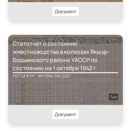
Документ
Статотчёт о состоянии
животноводства в колхозах Якшур-
Бодьинского района УАССР по
состоянию на 1 октября 1942 г.
ГКУ "ЦГА УР" , Ф.Р-1194, Оп.1, Д.97
Тыл
Документ