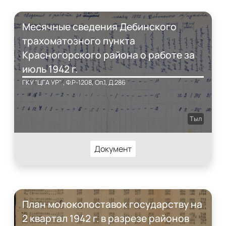
Месячные сведения Дебинского
трахоматозного пункта
Красногорского района о работе за
июль 1942 г.
ГКУ "ЦГА УР" , Ф.Р-1208, Оп.1, Д.286
Тыл
Документ
План молокопоставок государству на
2 квартал 1942 г. в разрезе районов