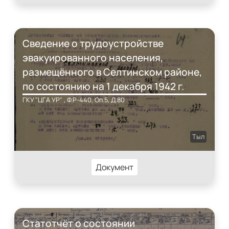
Сведение о трудоустройстве
эвакуированного населения,
размещённого в Селтинском районе,
по состоянию на 1 декабря 1942 г.
ГКУ "ЦГА УР" , Ф.Р-440, Оп.5, Д.80
Тыл
Документ
Статотчёт о состоянии