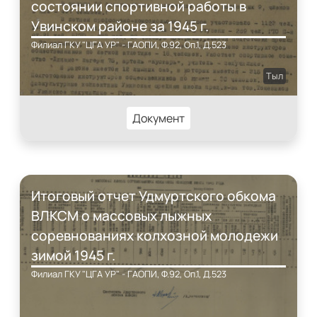
состоянии спортивной работы в
Увинском районе за 1945 г.
Филиал ГКУ "ЦГА УР" - ГАОПИ, Ф.92, Оп.1, Д.523
Тыл
Документ
Итоговый отчет Удмуртского обкома
ВЛКСМ о массовых лыжных
соревнованиях колхозной молодежи
зимой 1945 г.
Филиал ГКУ "ЦГА УР" - ГАОПИ, Ф.92, Оп.1, Д.523