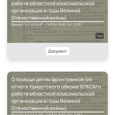
работе областной комсомольской
организации в годы Великой
Отечественной войны)
Филиал ГКУ "ЦГА УР" - ГАОПИ, Ф.92, Оп.1, Д.567
Тыл
Документ
О помощи детям фронтовиков (из
отчета Удмуртского обкома ВЛКСМ о
работе областной комсомольской
организации в годы Великой
Отечественной войны)
Филиал ГКУ "ЦГА УР" - ГАОПИ, Ф.92, Оп.1, Д.567