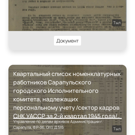
Тыл
Документ
Квартальный список номенклатурных
работников Сарапульского
городского Исполнительного
комитета, надлежащих
персональному учету /сектор кадров
СНК УАССР за 2-й квартал 1945 года/.
Управление по делам архивов Администрации г.
Сарапула, Ф.Р-36, Оп.1, Д.515
Тыл