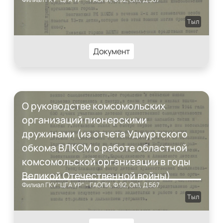
Тыл
Документ
О руководстве комсомольских
организаций пионерскими
дружинами (из отчета Удмуртского
обкома ВЛКСМ о работе областной
комсомольской организации в годы
Великой Отечественной войны)
Филиал ГКУ "ЦГА УР" - ГАОПИ, Ф.92, Оп.1, Д.567
Тыл