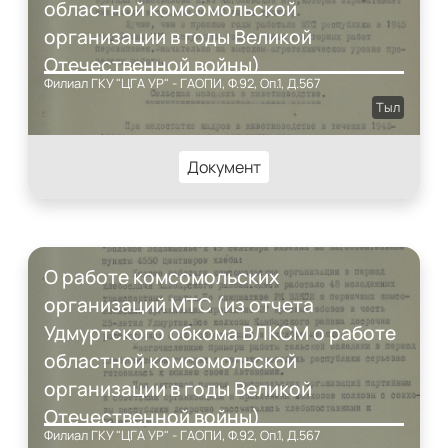
областной комсомольской
организации в годы Великой
Отечественной войны)
Филиал ГКУ "ЦГА УР" - ГАОПИ, Ф.92, Оп.1, Д.567
Тыл
Документ
О работе комсомольских
организаций МТС (из отчета
Удмуртского обкома ВЛКСМ о работе
областной комсомольской
организации в годы Великой
Отечественной войны)
Филиал ГКУ "ЦГА УР" - ГАОПИ, Ф.92, Оп.1, Д.567