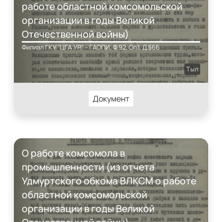
работе областной комсомольской
организации в годы Великой
Отечественной войны)
Филиал ГКУ "ЦГА УР" - ГАОПИ, Ф.92, Оп.1, Д.566
Тыл
Документ
О работе комсомола в
промышленности (из отчета
Удмуртского обкома ВЛКСМ о работе
областной комсомольской
организации в годы Великой