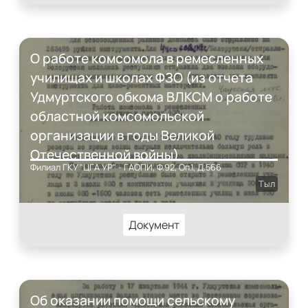
О работе комсомола в ремесленных
училищах и школах ФЗО (из отчета
Удмуртского обкома ВЛКСМ о работе
областной комсомольской
организации в годы Великой
Отечественной войны)
Филиал ГКУ "ЦГА УР" - ГАОПИ, Ф.92, Оп.1, Д.566
Тыл
Документ
Об оказании помощи сельскому