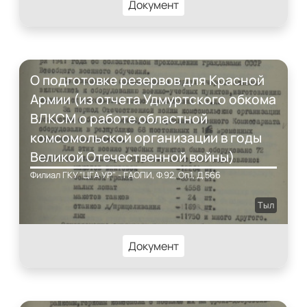
Документ
О подготовке резервов для Красной
Армии (из отчета Удмуртского обкома
ВЛКСМ о работе областной
комсомольской организации в годы
Великой Отечественной войны)
Филиал ГКУ "ЦГА УР" - ГАОПИ, Ф.92, Оп.1, Д.566
Тыл
Документ