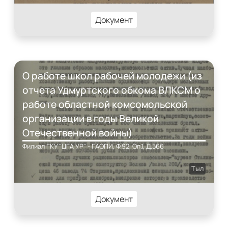
Документ
О работе школ рабочей молодежи (из
отчета Удмуртского обкома ВЛКСМ о
работе областной комсомольской
организации в годы Великой
Отечественной войны)
Филиал ГКУ "ЦГА УР" - ГАОПИ, Ф.92, Оп.1, Д.566
Тыл
Документ