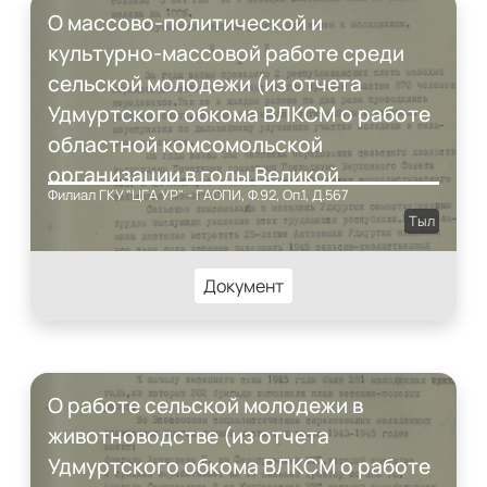
О массово-политической и
культурно-массовой работе среди
сельской молодежи (из отчета
Удмуртского обкома ВЛКСМ о работе
областной комсомольской
организации в годы Великой
Филиал ГКУ "ЦГА УР" - ГАОПИ, Ф.92, Оп.1, Д.567
Отечественной войны)
Тыл
Документ
О работе сельской молодежи в
животноводстве (из отчета
Удмуртского обкома ВЛКСМ о работе