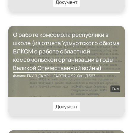
Документ
О работе комсомола республики в
школе (из отчета Удмуртского обкома
ВЛКСМ о работе областной
комсомольской организации в годы
Великой Отечественной войны)
Филиал ГКУ "ЦГА УР" - ГАОПИ, Ф.92, Оп.1, Д.567
Тыл
Документ