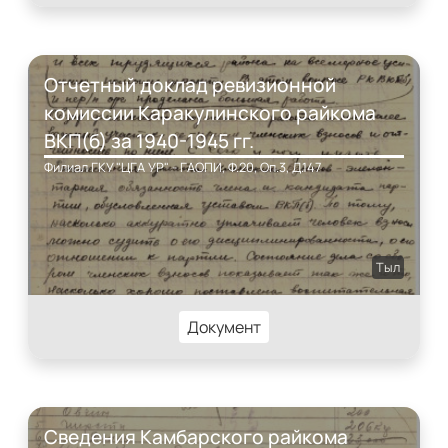
Отчетный доклад ревизионной
комиссии Каракулинского райкома
ВКП(б) за 1940-1945 гг.
Филиал ГКУ "ЦГА УР" - ГАОПИ, Ф.20, Оп.3, Д.147
Тыл
Документ
Сведения Камбарского райкома