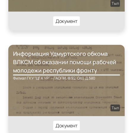
Тыл
Документ
Информация Удмуртского обкома
ВЛКСМ об оказании помощи рабочей
молодежи республики фронту
Филиал ГКУ "ЦГА УР" - ГАОПИ, Ф.92, Оп.1, Д.580
Тыл
Документ