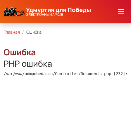
Удмуртия для Победы
ЭЛЕКТРОННЫЙ АРХИВ
Главная
Ошибка
Ошибка
PHP ошибка
/var/www/udmpobeda.ru/Controller/Documents.php [232]: 