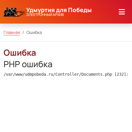
Удмуртия для Победы
ЭЛЕКТРОННЫЙ АРХИВ
Главная
Ошибка
Ошибка
PHP ошибка
/var/www/udmpobeda.ru/Controller/Documents.php [232]: 