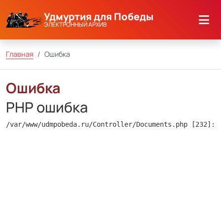
Удмуртия для Победы
ЭЛЕКТРОННЫЙ АРХИВ
Главная
Ошибка
Ошибка
PHP ошибка
/var/www/udmpobeda.ru/Controller/Documents.php [232]: 