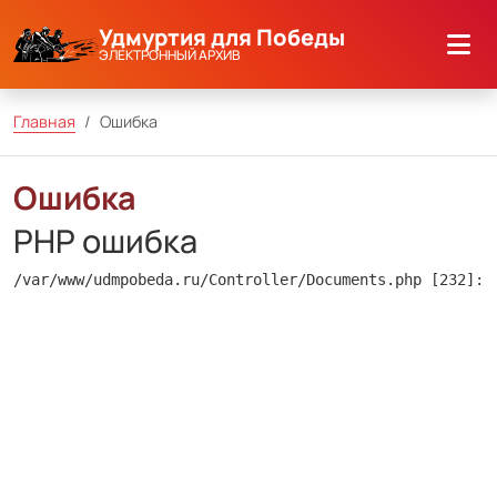
Удмуртия для Победы
ЭЛЕКТРОННЫЙ АРХИВ
Главная
Ошибка
Ошибка
PHP ошибка
/var/www/udmpobeda.ru/Controller/Documents.php [232]: 