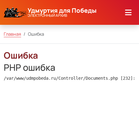
Удмуртия для Победы
ЭЛЕКТРОННЫЙ АРХИВ
Главная
Ошибка
Ошибка
PHP ошибка
/var/www/udmpobeda.ru/Controller/Documents.php [232]: 