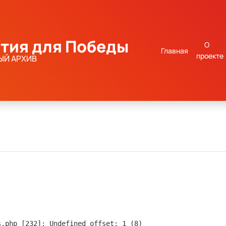
тия для Победы
О
Главная
проекте
ЫЙ АРХИВ
s.php [232]: Undefined offset: 1 (8)