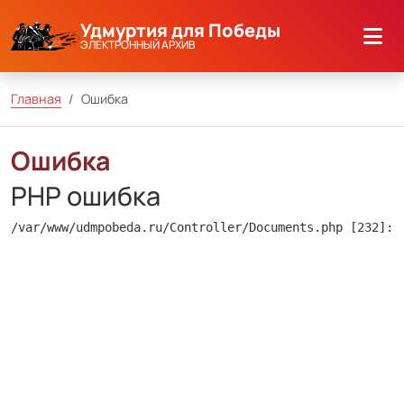
Удмуртия для Победы
ЭЛЕКТРОННЫЙ АРХИВ
Главная
Ошибка
Ошибка
PHP ошибка
/var/www/udmpobeda.ru/Controller/Documents.php [232]: 