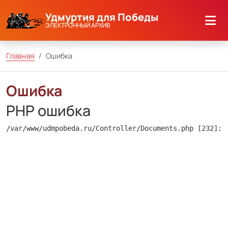
Удмуртия для Победы
ЭЛЕКТРОННЫЙ АРХИВ
Главная
Ошибка
Ошибка
PHP ошибка
/var/www/udmpobeda.ru/Controller/Documents.php [232]: 