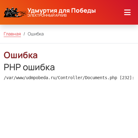
Удмуртия для Победы
ЭЛЕКТРОННЫЙ АРХИВ
Главная
Ошибка
Ошибка
PHP ошибка
/var/www/udmpobeda.ru/Controller/Documents.php [232]: 