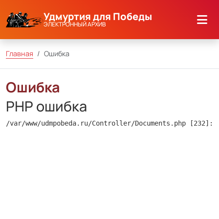
Удмуртия для Победы
ЭЛЕКТРОННЫЙ АРХИВ
Главная
Ошибка
Ошибка
PHP ошибка
/var/www/udmpobeda.ru/Controller/Documents.php [232]: 