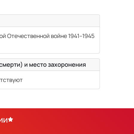
ой Отечественной войне 1941–1945
(смерти) и место захоронения
утствуют
ии