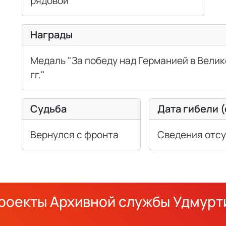
рядовой
Награды
Медаль "За победу над Германией в Велик
гг."
Судьба
Дата гибели 
Вернулся с фронта
Сведения отс
роекты Архивной службы Удмурт