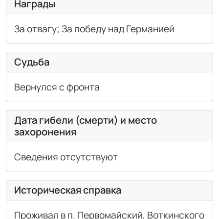
Награды
За отвагу; За победу над Германией
Судьба
Вернулся с фронта
Дата гибели (смерти) и место
захоронения
Сведения отсутствуют
Историческая справка
Проживал в п. Первомайский, Воткинского