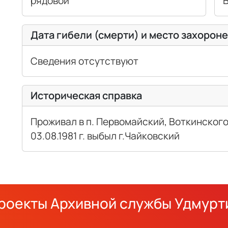
рядовой
В
Дата гибели (смерти) и место захорон
Сведения отсутствуют
Историческая справка
Проживал в п. Первомайский, Воткинског
03.08.1981 г. выбыл г.Чайковский
роекты Архивной службы Удмурт