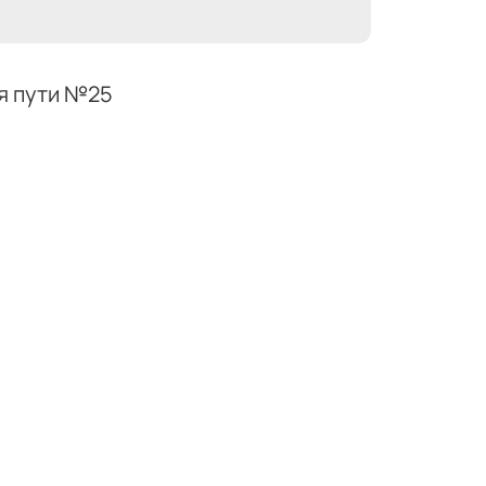
я пути №25