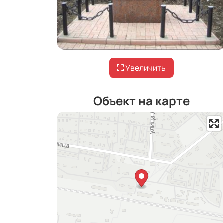
Увеличить
Объект на карте
Увеличить