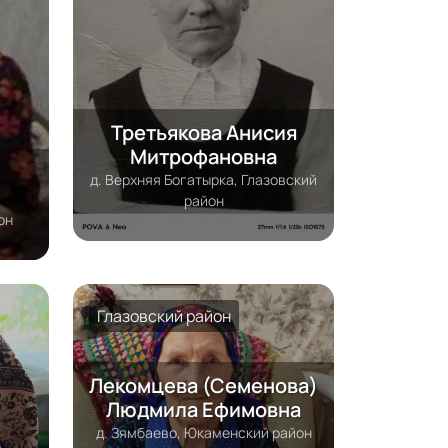
Третьякова Анисия
Митрофановна
д. Верхняя Богатырка, Глазовский
район
он
Глазовский район
Лекомцева (Семенова)
Людмила Ефимовна
д. Зямбаево, Юкаменский район