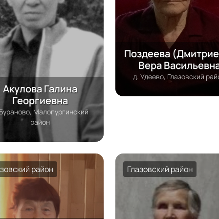
Поздеева (Дмитрие
Вера Васильевн
д. Удеево, Глазовский рай
Акулова Галина
Георгиевна
 Бураново, Малопургинский
район
азовский район
Глазовский район