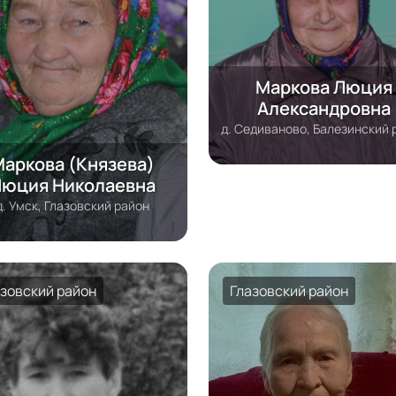
Маркова Люция
Александровна
д. Седиваново, Балезинский 
аркова (Князева)
юция Николаевна
д. Умск, Глазовский район
азовский район
Глазовский район