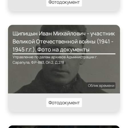
Фотодокумент
Щипицын Иван Михайлович - участник
Великой Отечественной войны (1941 -
1945 г.г.). Фото на документы
Управление по делам архивов Администрации г.
Сарапула, Ф.Р-883, Оп.2, Д.278
Облик времени
Фотодокумент