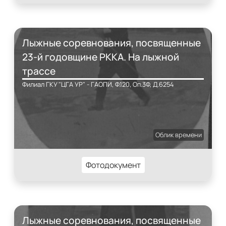
Лыжные соревнования, посвященные
23-й годовщине РККА. На лыжной
трассе
Филиал ГКУ "ЦГА УР" - ГАОПИ, Ф.120, Оп.3Ф, Д.6254
Облик времени
Фотодокумент
Лыжные соревнования, посвященные