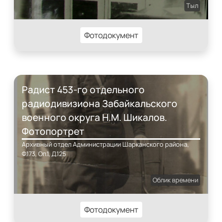
Тыл
Фотодокумент
Радист 453-го отдельного
радиодивизиона Забайкальского
военного округа Н.М. Шикалов.
Фотопортрет
Архивный отдел Администрации Шарканского района,
Ф.173, Оп.1, Д.125
Облик времени
Фотодокумент