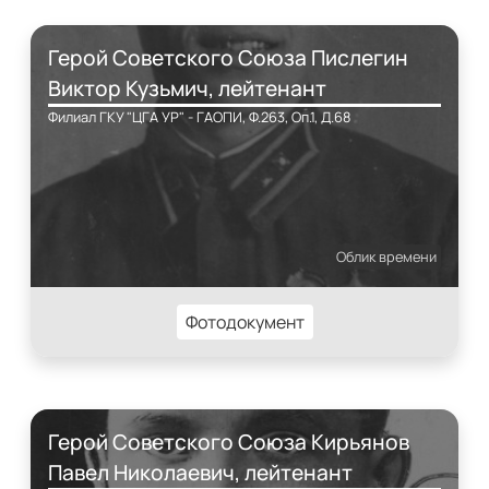
Герой Советского Союза Пислегин
Виктор Кузьмич, лейтенант
Филиал ГКУ "ЦГА УР" - ГАОПИ, Ф.263, Оп.1, Д.68
Облик времени
Фотодокумент
Герой Советского Союза Кирьянов
Павел Николаевич, лейтенант