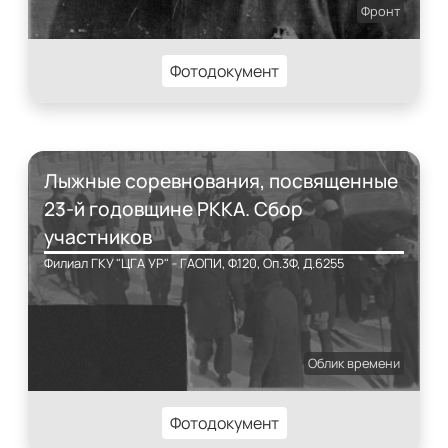
Фронт
Фотодокумент
Лыжные соревнования, посвященные
23-й годовщине РККА. Сбор
участников
Филиал ГКУ "ЦГА УР" - ГАОПИ, Ф.120, Оп.3Ф, Д.6255
Облик времени
Фотодокумент