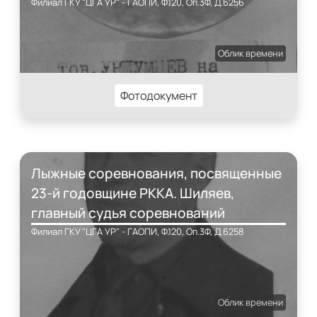
Филиал ГКУ "ЦГА УР" - ГАОПИ, Ф.120, Оп.3Ф, Д.6256
Облик времени
Фотодокумент
Лыжные соревнования, посвященные
23-й годовщине РККА. Шиляев,
главный судья соревнований
Филиал ГКУ "ЦГА УР" - ГАОПИ, Ф.120, Оп.3Ф, Д.6258
Облик времени