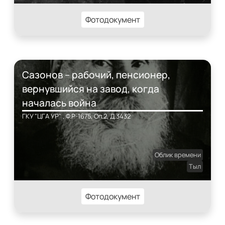
Фотодокумент
Сазонов – рабочий, пенсионер,
вернувшийся на завод, когда
началась война
ГКУ "ЦГА УР" , Ф.Р-1675, Оп.2, Д.3432
Облик времени
Тыл
Фотодокумент