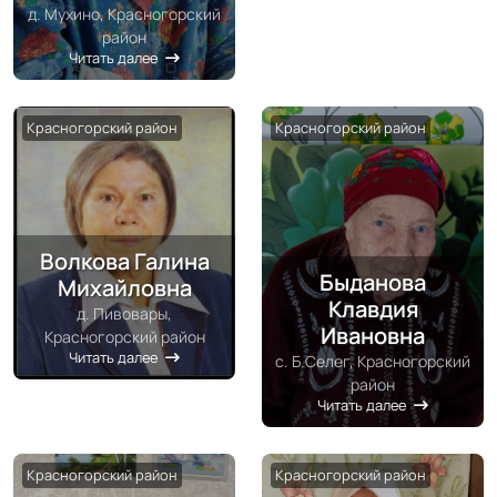
д. Мухино, Красногорский
район
Читать далее
Красногорский район
Красногорский район
Волкова Галина
Быданова
Михайловна
Клавдия
д. Пивовары,
Ивановна
Красногорский район
Читать далее
с. Б.Селег, Красногорский
район
Читать далее
Красногорский район
Красногорский район