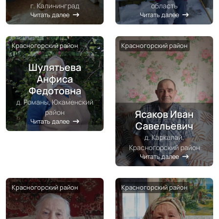
г. Калининград
область
Читать далее
Читать далее
Красногорский район
Красногорский район
Шулятьева
Анфиса
Федотовна
д. Романы, Юкаменский
Ясаков Иван
район
Читать далее
Савельевич
д. Каркалай,
Красногорский район
Читать далее
Красногорский район
Красногорский район