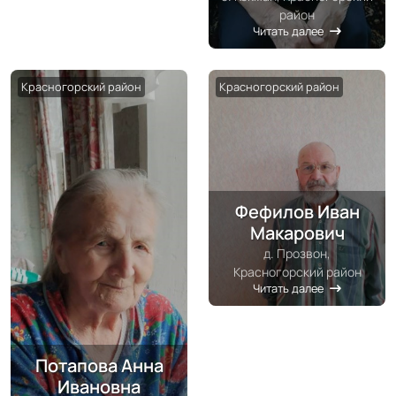
район
Читать далее
Красногорский район
Красногорский район
Фефилов Иван
Макарович
д. Прозвон,
Красногорский район
Читать далее
Потапова Анна
Ивановна