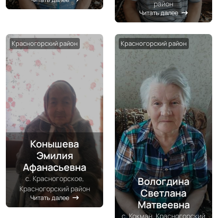
район
Читать далее
Красногорский район
Красногорский район
Конышева
Эмилия
Афанасьевна
с. Красногорское,
Вологдина
Красногорский район
Светлана
Читать далее
Матвеевна
с. Кокман, Красногорский