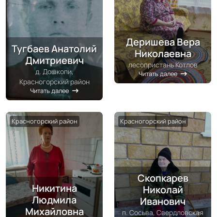
Деришева Вера
Тугбаев Анатолий
Николаевна
Дмитриевич
лесопристань Котлов
д. Дошкопи,
Читать далее
Красногорский район
Читать далее
Красногорский район
Красногорский район
Скопкарев
Никитина
Николай
Людмила
Иванович
Михайловна
п. Сосьва, Свердловская